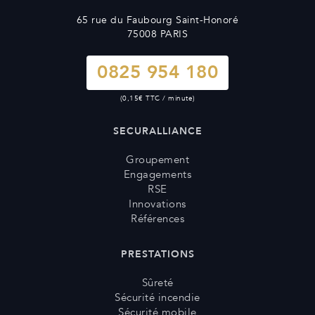
65 rue du Faubourg Saint-Honoré
75008 PARIS
0825 954 180
(0,15€ TTC / minute)
SECURALLIANCE
Groupement
Engagements
RSE
Innovations
Références
PRESTATIONS
Sûreté
Sécurité incendie
Sécurité mobile