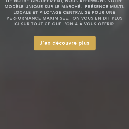
DE NOTRE GROUPEMENT, NOUS AFFIRMONS NOTRE
MODÈLE UNIQUE SUR LE MARCHÉ. PRÉSENCE MULTI-
LOCALE ET PILOTAGE CENTRALISÉ POUR UNE
PERFORMANCE MAXIMISÉE. ON VOUS EN DIT PLUS
ICI SUR TOUT CE QUE L’ON A À VOUS OFFRIR.
J'en découvre plus