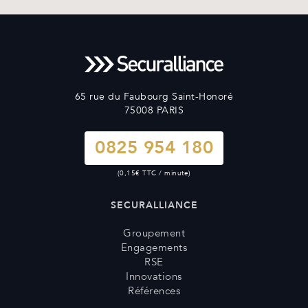
65 rue du Faubourg Saint-Honoré
75008 PARIS
0825 954 180
(0,15€ TTC / minute)
SECURALLIANCE
Groupement
Engagements
RSE
Innovations
Références