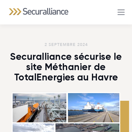
MEN
2 SEPTEMBRE 2024
Securalliance sécurise le
site Méthanier de
TotalEnergies au Havre