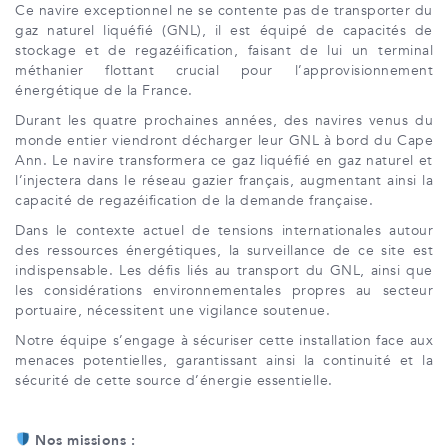
Ce navire exceptionnel ne se contente pas de transporter du
gaz naturel liquéfié (GNL), il est équipé de capacités de
stockage et de regazéification, faisant de lui un terminal
méthanier flottant crucial pour l’approvisionnement
énergétique de la France.
Durant les quatre prochaines années, des navires venus du
monde entier viendront décharger leur GNL à bord du Cape
Ann. Le navire transformera ce gaz liquéfié en gaz naturel et
l’injectera dans le réseau gazier français, augmentant ainsi la
capacité de regazéification de la demande française.
Dans le contexte actuel de tensions internationales autour
des ressources énergétiques, la surveillance de ce site est
indispensable. Les défis liés au transport du GNL, ainsi que
les considérations environnementales propres au secteur
portuaire, nécessitent une vigilance soutenue.
Notre équipe s’engage à sécuriser cette installation face aux
menaces potentielles, garantissant ainsi la continuité et la
sécurité de cette source d’énergie essentielle.
Nos missions :