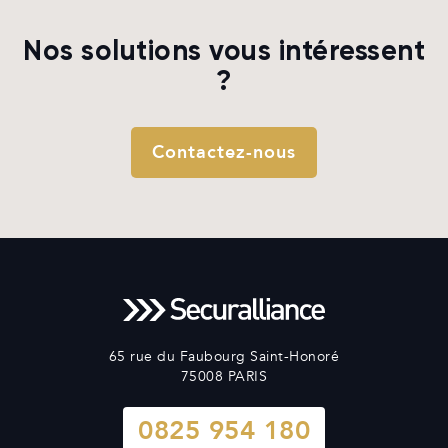
Nos solutions vous intéressent
?
Contactez-nous
65 rue du Faubourg Saint-Honoré
75008 PARIS
0825 954 180