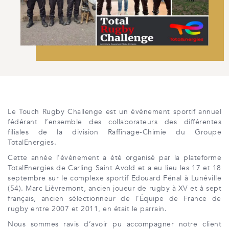
Le Touch Rugby Challenge est un événement sportif annuel
fédérant l’ensemble des collaborateurs des différentes
filiales de la division Raffinage-Chimie du Groupe
TotalEnergies.
Cette année l’évènement a été organisé par la plateforme
TotalEnergies de Carling Saint Avold et a eu lieu les 17 et 18
septembre sur le complexe sportif Edouard Fénal à Lunéville
(54). Marc Lièvremont, ancien joueur de rugby à XV et à sept
français, ancien sélectionneur de l’Équipe de France de
rugby entre 2007 et 2011, en était le parrain.
Nous sommes ravis d’avoir pu accompagner notre client