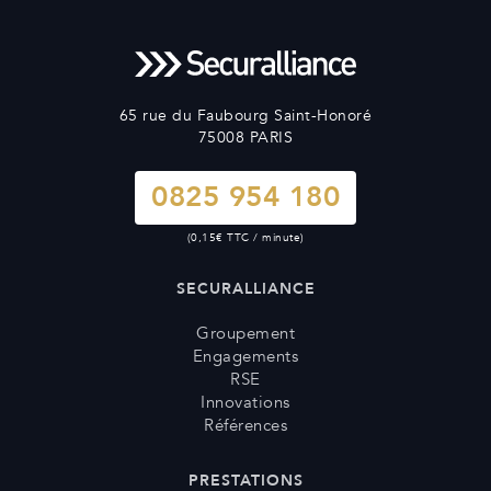
65 rue du Faubourg Saint-Honoré
75008 PARIS
0825 954 180
(0,15€ TTC / minute)
SECURALLIANCE
Groupement
Engagements
RSE
Innovations
Références
PRESTATIONS