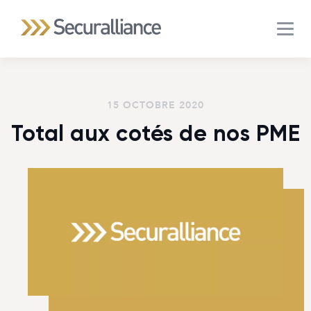
MEN
15 OCTOBRE 2020
Total aux cotés de nos PME