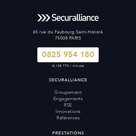
65 rue du Faubourg Saint-Honoré
75008 PARIS
0825 954 180
(0,15€ TTC / minute)
SECURALLIANCE
Groupement
Engagements
RSE
Innovations
Références
PRESTATIONS