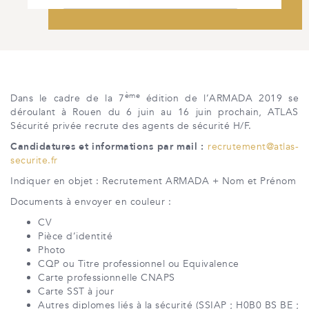
ème
Dans le cadre de la 7
édition de l’ARMADA 2019 se
déroulant à Rouen du 6 juin au 16 juin prochain, ATLAS
Sécurité privée recrute des agents de sécurité H/F.
Candidatures et informations par mail :
recrutement@atlas-
securite.fr
Indiquer en objet : Recrutement ARMADA + Nom et Prénom
Documents à envoyer en couleur :
CV
Pièce d’identité
Photo
CQP ou Titre professionnel ou Equivalence
Carte professionnelle CNAPS
Carte SST à jour
Autres diplomes liés à la sécurité (SSIAP ; H0B0 BS BE ;