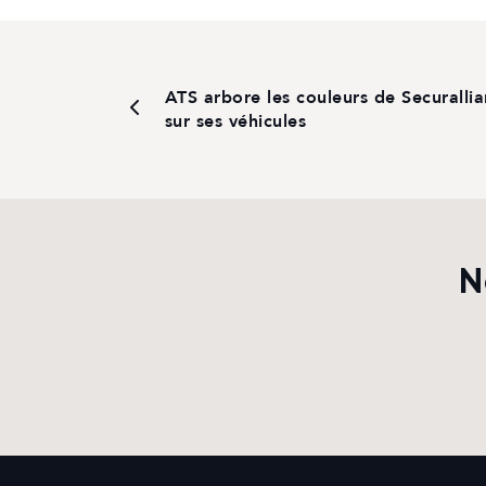
ATS arbore les couleurs de Securalli
sur ses véhicules
N