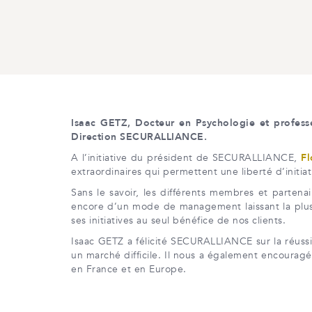
Isaac GETZ, Docteur en Psychologie et profess
Direction SECURALLIANCE.
A l’initiative du président de SECURALLIANCE,
Fl
extraordinaires qui permettent une liberté d’initia
Sans le savoir, les différents membres et parten
encore d’un mode de management laissant la plus
ses initiatives au seul bénéfice de nos clients.
Isaac GETZ a félicité SECURALLIANCE sur la réuss
un marché difficile. Il nous a également encouragé
en France et en Europe.