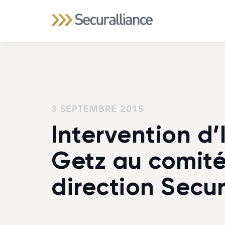
3 SEPTEMBRE 2015
Intervention d’
Getz au comit
direction Secur