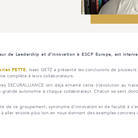
eur de Leadership et d’innovation à ESCP Europe, est interve
orian PETTE
, Isaac GETZ a présenté les conclusions de plusieurs 
tive complète à leurs collaborateurs.
aires SECURALLIANCE ont déjà entamé cette (r)évolution au trave
 grande autonomie à chaque collaborateur. Chacun se sent donc r
ite de ce groupement, synonyme d’innovation et de faculté à s’en
 à aller encore plus loin en nous donnant des exemples concrets de