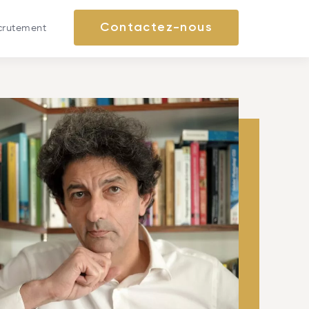
crutement
Contactez-nous