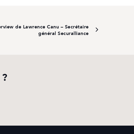
erview de Lawrence Canu – Secrétaire
général Securalliance
 ?