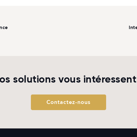
ance
Int
os solutions vous intéressent
Contactez-nous